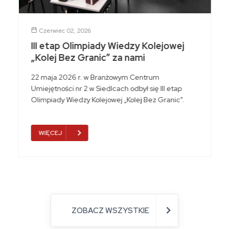
Czerwiec 02, 2026
III etap Olimpiady Wiedzy Kolejowej
„Kolej Bez Granic” za nami
22 maja 2026 r. w Branżowym Centrum
Umiejętności nr 2 w Siedlcach odbył się III etap
Olimpiady Wiedzy Kolejowej „Kolej Bez Granic”.
WIĘCEJ
ZOBACZ WSZYSTKIE