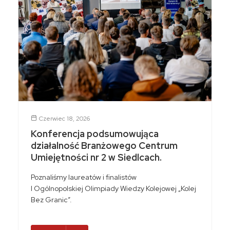
Czerwiec 18, 2026
Konferencja podsumowująca
działalność Branżowego Centrum
Umiejętności nr 2 w Siedlcach.
Poznaliśmy laureatów i finalistów
I Ogólnopolskiej Olimpiady Wiedzy Kolejowej „Kolej
Bez Granic”.