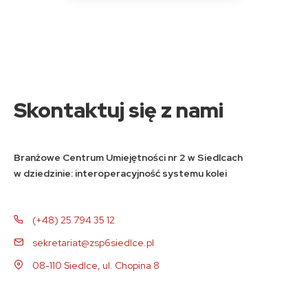
Skontaktuj się z nami
Branżowe Centrum Umiejętności nr 2 w Siedlcach
w dziedzinie: interoperacyjność systemu kolei
(+48) 25 794 35 12
sekretariat@zsp6siedlce.pl
08-110 Siedlce, ul. Chopina 8