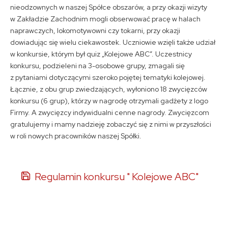
nieodzownych w naszej Spółce obszarów, a przy okazji wizyty
w Zakładzie Zachodnim mogli obserwować pracę w halach
naprawczych, lokomotywowni czy tokarni, przy okazji
dowiadując się wielu ciekawostek. Uczniowie wzięli także udział
w konkursie, którym był quiz „Kolejowe ABC”. Uczestnicy
konkursu, podzieleni na 3-osobowe grupy, zmagali się
z pytaniami dotyczącymi szeroko pojętej tematyki kolejowej.
Łącznie, z obu grup zwiedzających, wyłoniono 18 zwycięzców
konkursu (6 grup), którzy w nagrodę otrzymali gadżety z logo
Firmy. A zwycięzcy indywidualni cenne nagrody. Zwycięzcom
gratulujemy i mamy nadzieję zobaczyć się z nimi w przyszłości
w roli nowych pracowników naszej Spółki.
Regulamin konkursu " Kolejowe ABC"