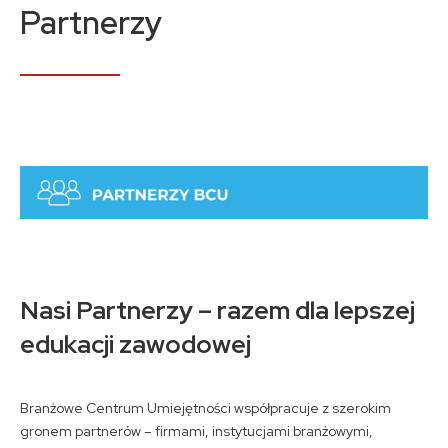
Kontakt
Partnerzy
A
A
A
Nasi Partnerzy – razem dla lepszej
edukacji zawodowej
Branżowe Centrum Umiejętności współpracuje z szerokim
gronem partnerów – firmami, instytucjami branżowymi,