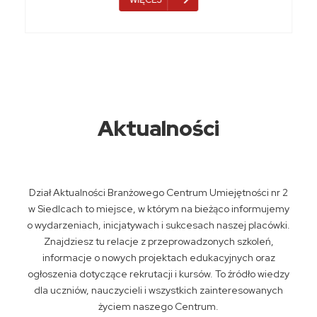
WIĘCEJ
Aktualności
Dział Aktualności Branżowego Centrum Umiejętności nr 2
w Siedlcach to miejsce, w którym na bieżąco informujemy
o wydarzeniach, inicjatywach i sukcesach naszej placówki.
Znajdziesz tu relacje z przeprowadzonych szkoleń,
informacje o nowych projektach edukacyjnych oraz
ogłoszenia dotyczące rekrutacji i kursów. To źródło wiedzy
dla uczniów, nauczycieli i wszystkich zainteresowanych
życiem naszego Centrum.