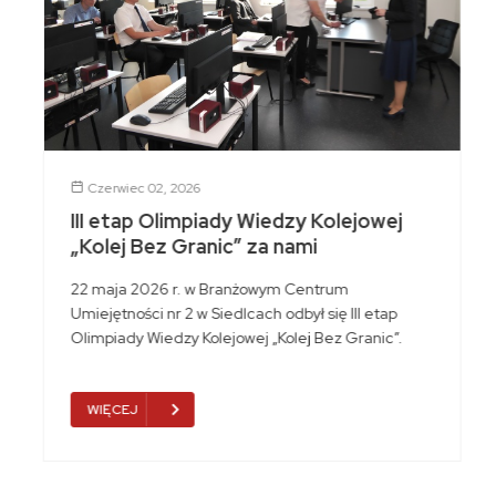
Czerwiec 02, 2026
III etap Olimpiady Wiedzy Kolejowej
„Kolej Bez Granic” za nami
22 maja 2026 r. w Branżowym Centrum
Umiejętności nr 2 w Siedlcach odbył się III etap
Olimpiady Wiedzy Kolejowej „Kolej Bez Granic”.
WIĘCEJ