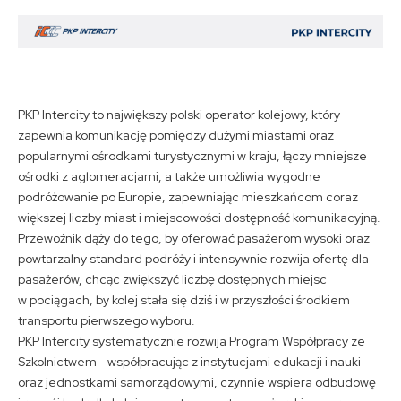
PKP Intercity to największy polski operator kolejowy, który
zapewnia komunikację pomiędzy dużymi miastami oraz
popularnymi ośrodkami turystycznymi w kraju, łączy mniejsze
ośrodki z aglomeracjami, a także umożliwia wygodne
podróżowanie po Europie, zapewniając mieszkańcom coraz
większej liczby miast i miejscowości dostępność komunikacyjną.
Przewoźnik dąży do tego, by oferować pasażerom wysoki oraz
powtarzalny standard podróży i intensywnie rozwija ofertę dla
pasażerów, chcąc zwiększyć liczbę dostępnych miejsc
w pociągach, by kolej stała się dziś i w przyszłości środkiem
transportu pierwszego wyboru.
PKP Intercity systematycznie rozwija Program Współpracy ze
Szkolnictwem - współpracując z instytucjami edukacji i nauki
oraz jednostkami samorządowymi, czynnie wspiera odbudowę