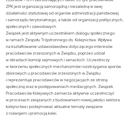
ZPK jest organizacją samorządną i niezależną w swej
działalności statutowej od organów administracji państwowej
i samorządu terytorialnego, a także od organizacji politycznych,
społecznych i zawodowych.
Związek jest aktywnym uczestnikiem dialogu społecznego
w ramach Zespołu Trójstronnego ds. Kolejnictwa. Wpływa
na kształtowanie ustawodawstwa dotyczącego interesów
pracodawców zrzeszonych w Związku, poprzez udział
w obradach komisji sejmowych i senackich. Uczestniczy
w tworzeniu społecznych mechanizmów rozstrzygania sporów
zbiorowych u pracodawców zrzeszonych w Związku
i reprezentuje pracodawców w negocjacjach ze stroną
społeczną oraz w postępowaniach mediacyjnych. Związek
Pracodawców Kolejowych zamierza aktywnie uczestniczyć
w procesach związanych z budowaniem nowej jakości sektora
kolejnictwa i podejmować aktualne tematy związane
z rozwojem i promocją kolei.