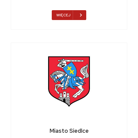
WIĘCEJ
Miasto Siedlce