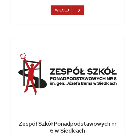
WIĘCEJ
Zespół Szkół Ponadpodstawowych nr
6 w Siedlcach