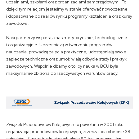
uczelniami, szkołami oraz organizacjami samorządowymi. To
dzięki tym relacjom jesteśmy w stanie oferować nowoczesne
i dopasowane do realiów rynku programy kształcenia oraz kursy
zawodowe.
Nasi partnerzy wspierają nas merytorycznie, technologicznie
i organizacyjnie. Uczestniczą w tworzeniu programów
nauczania, prowadzą zajęcia praktyczne, udostępniają swoje
zaplecze techniczne oraz umożliwiają odbycie staży i praktyk
zawodowych. Wspólnie dbamy o to, by nauka w BCU była
maksymalnie zbliżona do rzeczywistych warunków pracy.
Związek Pracodawców Kolejowych to powołana w 2001 roku
organizacja pracodawców kolejowych, zrzeszająca obecnie 38
członków - firm zatrudniających około 90 tys. pracowników.