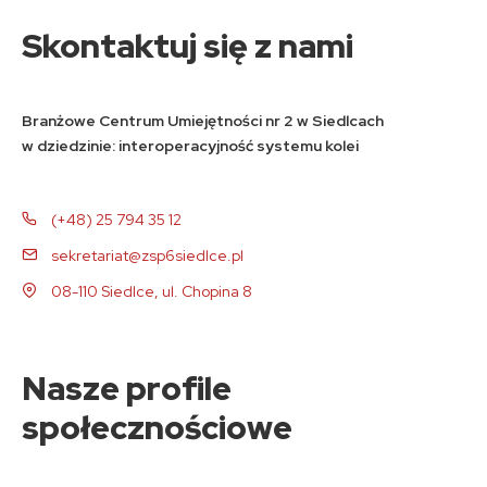
Skontaktuj się z nami
Branżowe Centrum Umiejętności nr 2 w Siedlcach
w dziedzinie: interoperacyjność systemu kolei
(+48) 25 794 35 12
sekretariat@zsp6siedlce.pl
08-110 Siedlce, ul. Chopina 8
Nasze profile
społecznościowe