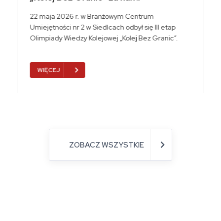
22 maja 2026 r. w Branżowym Centrum
Umiejętności nr 2 w Siedlcach odbył się III etap
Olimpiady Wiedzy Kolejowej „Kolej Bez Granic”.
WIĘCEJ
ZOBACZ WSZYSTKIE