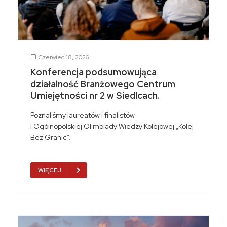
Czerwiec 18, 2026
Konferencja podsumowująca
działalność Branżowego Centrum
Umiejętności nr 2 w Siedlcach.
Poznaliśmy laureatów i finalistów
I Ogólnopolskiej Olimpiady Wiedzy Kolejowej „Kolej
Bez Granic”.
WIĘCEJ