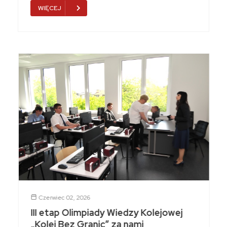
WIĘCEJ
Czerwiec 02, 2026
III etap Olimpiady Wiedzy Kolejowej
„Kolej Bez Granic” za nami