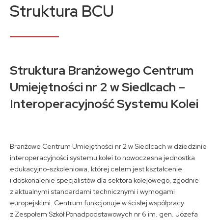
Kontakt
Struktura BCU
A
A
A
Struktura Branżowego Centrum
Umiejętności nr 2 w Siedlcach –
Interoperacyjność Systemu Kolei
Branżowe Centrum Umiejętności nr 2 w Siedlcach w dziedzinie
interoperacyjności systemu kolei to nowoczesna jednostka
edukacyjno-szkoleniowa, której celem jest kształcenie
i doskonalenie specjalistów dla sektora kolejowego, zgodnie
z aktualnymi standardami technicznymi i wymogami
europejskimi. Centrum funkcjonuje w ścisłej współpracy
z Zespołem Szkół Ponadpodstawowych nr 6 im. gen. Józefa