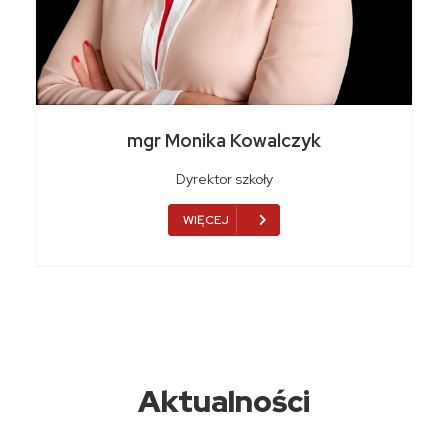
mgr Monika Kowalczyk
Dyrektor szkoły
WIĘCEJ
Aktualności