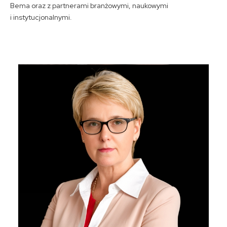
Bema oraz z partnerami branżowymi, naukowymi
i instytucjonalnymi.