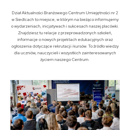
Dział Aktualności Branżowego Centrum Umiejętności nr 2
w Siedlcach to miejsce, w którym na bieżąco informujemy
o wydarzeniach, inicjatywach i sukcesach naszej placówki.
Znajdziesz tu relacje z przeprowadzonych szkoleń,
informacje o nowych projektach edukacyjnych oraz
ogłoszenia dotyczące rekrutacji i kursów. To źródło wiedzy
dla uczniów, nauczycieli i wszystkich zainteresowanych
życiem naszego Centrum.