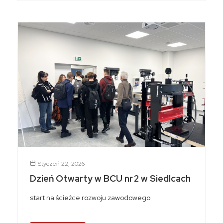
Styczeń 22, 2026
Dzień Otwarty w BCU nr 2 w Siedlcach
start na ścieżce rozwoju zawodowego