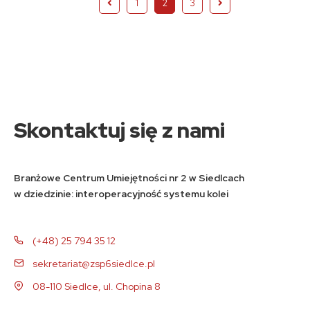
1
2
3
Skontaktuj się z nami
Branżowe Centrum Umiejętności nr 2 w Siedlcach
w dziedzinie: interoperacyjność systemu kolei
(+48) 25 794 35 12
sekretariat@zsp6siedlce.pl
08-110 Siedlce, ul. Chopina 8