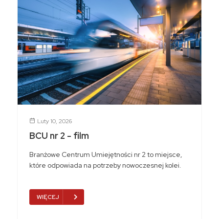
Kontakt
A
A
A
Luty 10, 2026
BCU nr 2 - film
Branżowe Centrum Umiejętności nr 2 to miejsce,
które odpowiada na potrzeby nowoczesnej kolei.
WIĘCEJ