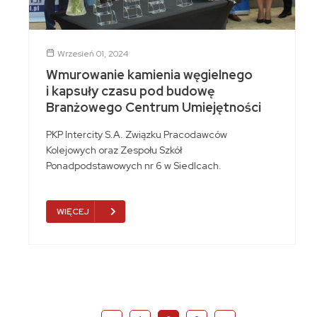
Wrzesień 01, 2024
Wmurowanie kamienia węgielnego
i kapsuły czasu pod budowę
Branżowego Centrum Umiejętności
PKP Intercity S.A. Związku Pracodawców
Kolejowych oraz Zespołu Szkół
Ponadpodstawowych nr 6 w Siedlcach.
WIĘCEJ