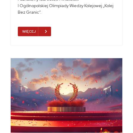
I Ogólnopolskiej Olimpiady Wiedzy Kolejowej „Kolej
Bez Granic”.
WIĘCEJ