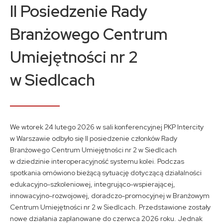
Kontakt
II Posiedzenie Rady
Branżowego Centrum
A
A
A
Umiejętności nr 2
w Siedlcach
We wtorek 24 lutego 2026 w sali konferencyjnej PKP Intercity
w Warszawie odbyło się II posiedzenie członków Rady
Branżowego Centrum Umiejętności nr 2 w Siedlcach
w dziedzinie interoperacyjność systemu kolei. Podczas
spotkania omówiono bieżącą sytuację dotyczącą działalności
edukacyjno-szkoleniowej, integrująco-wspierającej,
innowacyjno-rozwojowej, doradczo-promocyjnej w Branżowym
Centrum Umiejętności nr 2 w Siedlcach. Przedstawione zostały
nowe działania zaplanowane do czerwca 2026 roku. Jednak