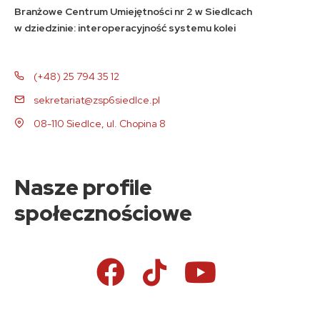
Branżowe Centrum Umiejętności nr 2 w Siedlcach
w dziedzinie: interoperacyjność systemu kolei
(+48) 25 794 35 12
sekretariat@zsp6siedlce.pl
08-110 Siedlce, ul. Chopina 8
Nasze profile
społecznościowe