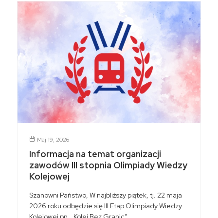
Maj 19, 2026
Informacja na temat organizacji
zawodów III stopnia Olimpiady Wiedzy
Kolejowej
Szanowni Państwo, W najbliższy piątek, tj. 22 maja
2026 roku odbędzie się III Etap Olimpiady Wiedzy
Kolejowej pn. „Kolej Bez Granic”.