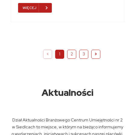
WIĘCEJ
1
2
3
Aktualności
Dział Aktualności Branżowego Centrum Umiejętności nr 2
w Siedlcach to miejsce, w którym na bieżąco informujemy
o wydarzeniach, inicjatywach i sukcesach naszej placówki.