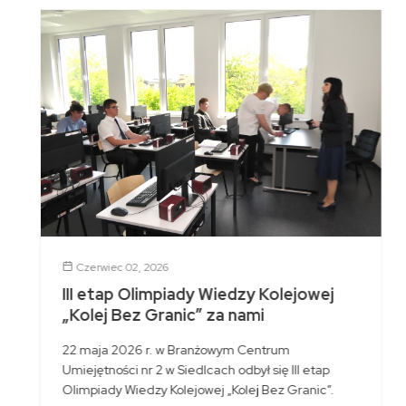
Czerwiec 02, 2026
III etap Olimpiady Wiedzy Kolejowej
„Kolej Bez Granic” za nami
22 maja 2026 r. w Branżowym Centrum
Umiejętności nr 2 w Siedlcach odbył się III etap
Olimpiady Wiedzy Kolejowej „Kolej Bez Granic”.