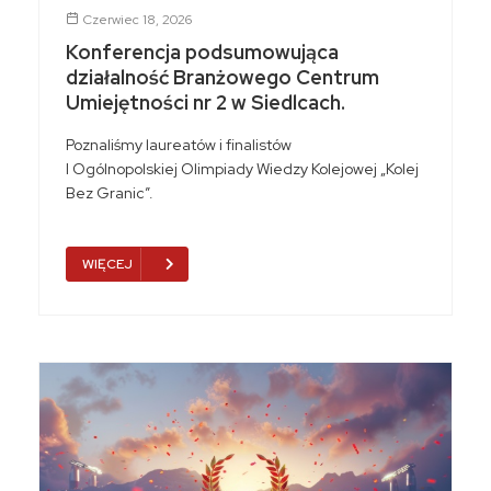
Czerwiec 18, 2026
Konferencja podsumowująca
działalność Branżowego Centrum
Umiejętności nr 2 w Siedlcach.
Poznaliśmy laureatów i finalistów
I Ogólnopolskiej Olimpiady Wiedzy Kolejowej „Kolej
Bez Granic”.
WIĘCEJ