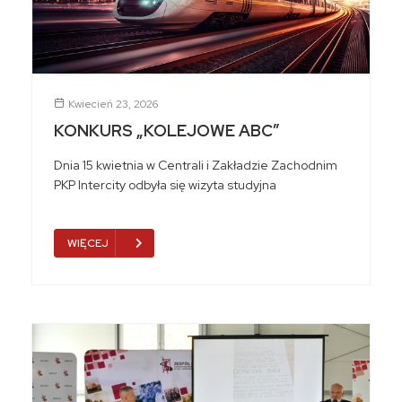
Kwiecień 23, 2026
KONKURS „KOLEJOWE ABC”
Dnia 15 kwietnia w Centrali i Zakładzie Zachodnim
PKP Intercity odbyła się wizyta studyjna
WIĘCEJ