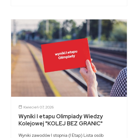
Kwiecień 07, 2026
Wyniki I etapu Olimpiady Wiedzy
Kolejowej "KOLEJ BEZ GRANIC"
Wyniki zawodów I stopnia (I Etap) Lista osób