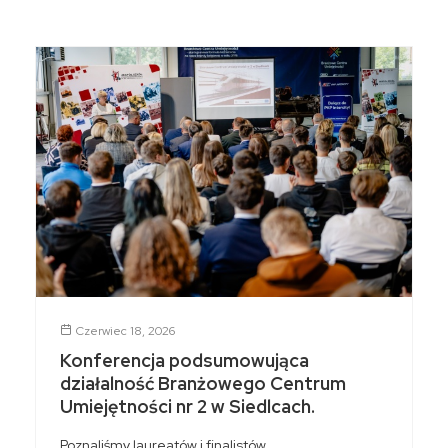
Czerwiec 18, 2026
Konferencja podsumowująca
działalność Branżowego Centrum
Umiejętności nr 2 w Siedlcach.
Poznaliśmy laureatów i finalistów