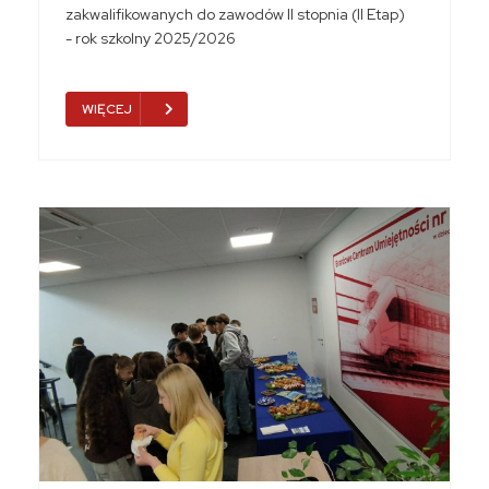
zakwalifikowanych do zawodów II stopnia (II Etap)
- rok szkolny 2025/2026
WIĘCEJ