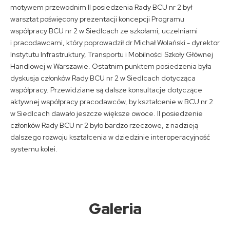
motywem przewodnim II posiedzenia Rady BCU nr 2 był
warsztat poświęcony prezentacji koncepcji Programu
współpracy BCU nr 2 w Siedlcach ze szkołami, uczelniami
i pracodawcami, który poprowadził dr Michał Wolański - dyrektor
Instytutu Infrastruktury, Transportu i Mobilności Szkoły Głównej
Handlowej w Warszawie. Ostatnim punktem posiedzenia była
dyskusja członków Rady BCU nr 2 w Siedlcach dotycząca
współpracy. Przewidziane są dalsze konsultacje dotyczące
aktywnej współpracy pracodawców, by kształcenie w BCU nr 2
w Siedlcach dawało jeszcze większe owoce. II posiedzenie
członków Rady BCU nr 2 było bardzo rzeczowe, z nadzieją
dalszego rozwoju kształcenia w dziedzinie interoperacyjność
systemu kolei.
Galeria