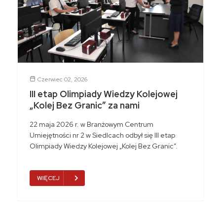
Czerwiec 02, 2026
III etap Olimpiady Wiedzy Kolejowej
„Kolej Bez Granic” za nami
22 maja 2026 r. w Branżowym Centrum
Umiejętności nr 2 w Siedlcach odbył się III etap
Olimpiady Wiedzy Kolejowej „Kolej Bez Granic”.
WIĘCEJ