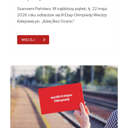
Szanowni Państwo, W najbliższy piątek, tj. 22 maja
2026 roku odbędzie się III Etap Olimpiady Wiedzy
Kolejowej pn. „Kolej Bez Granic”.
WIĘCEJ