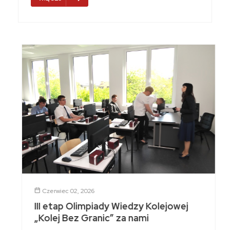
Czerwiec 02, 2026
III etap Olimpiady Wiedzy Kolejowej
„Kolej Bez Granic” za nami