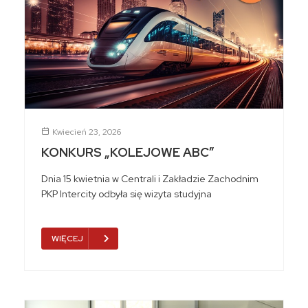
Kwiecień 23, 2026
KONKURS „KOLEJOWE ABC”
Dnia 15 kwietnia w Centrali i Zakładzie Zachodnim
PKP Intercity odbyła się wizyta studyjna
WIĘCEJ