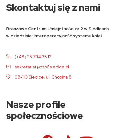
Skontaktuj się z nami
Branżowe Centrum Umiejętności nr 2 w Siedlcach
w dziedzinie: interoperacyjność systemu kolei
(+48) 25 794 35 12
sekretariat@zsp6siedlce.pl
08-110 Siedlce, ul. Chopina 8
Nasze profile
społecznościowe