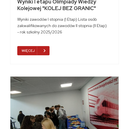
Wyniki I etapu Olimpiady Wiedzy
Kolejowej "KOLEJ BEZ GRANIC"
Wyniki zawodów I stopnia (I Etap) Lista osób
zakwalifikowanych do zawodów II stopnia (II Etap)
- rok szkolny 2025/2026
WIĘCEJ