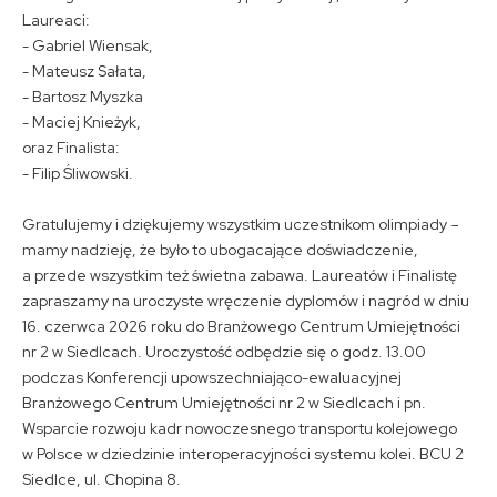
Laureaci:
- Gabriel Wiensak,
- Mateusz Sałata,
- Bartosz Myszka
- Maciej Knieżyk,
oraz Finalista:
- Filip Śliwowski.
Gratulujemy i dziękujemy wszystkim uczestnikom olimpiady –
mamy nadzieję, że było to ubogacające doświadczenie,
a przede wszystkim też świetna zabawa. Laureatów i Finalistę
zapraszamy na uroczyste wręczenie dyplomów i nagród w dniu
16. czerwca 2026 roku do Branżowego Centrum Umiejętności
nr 2 w Siedlcach. Uroczystość odbędzie się o godz. 13.00
podczas Konferencji upowszechniająco-ewaluacyjnej
Branżowego Centrum Umiejętności nr 2 w Siedlcach i pn.
Wsparcie rozwoju kadr nowoczesnego transportu kolejowego
w Polsce w dziedzinie interoperacyjności systemu kolei. BCU 2
Siedlce, ul. Chopina 8.