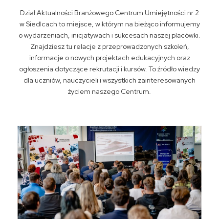
Dział Aktualności Branżowego Centrum Umiejętności nr 2
w Siedlcach to miejsce, w którym na bieżąco informujemy
o wydarzeniach, inicjatywach i sukcesach naszej placówki.
Znajdziesz tu relacje z przeprowadzonych szkoleń,
informacje o nowych projektach edukacyjnych oraz
ogłoszenia dotyczące rekrutacji i kursów. To źródło wiedzy
dla uczniów, nauczycieli i wszystkich zainteresowanych
życiem naszego Centrum.