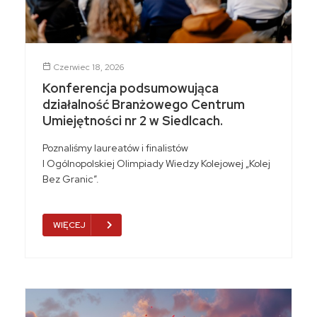
Czerwiec 18, 2026
Konferencja podsumowująca
działalność Branżowego Centrum
Umiejętności nr 2 w Siedlcach.
Poznaliśmy laureatów i finalistów
I Ogólnopolskiej Olimpiady Wiedzy Kolejowej „Kolej
Bez Granic”.
WIĘCEJ