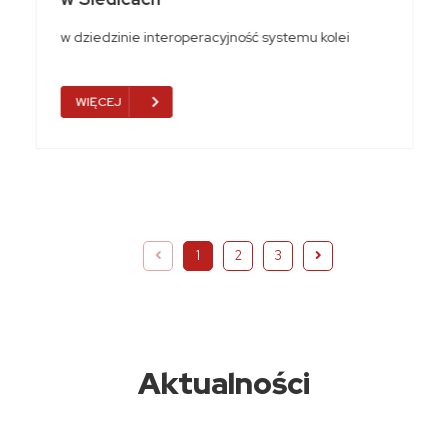
w dziedzinie interoperacyjność systemu kolei
WIĘCEJ
1
2
3
Aktualności