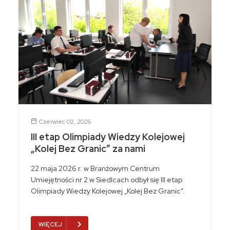
Czerwiec 02, 2026
III etap Olimpiady Wiedzy Kolejowej
„Kolej Bez Granic” za nami
22 maja 2026 r. w Branżowym Centrum
Umiejętności nr 2 w Siedlcach odbył się III etap
Olimpiady Wiedzy Kolejowej „Kolej Bez Granic”.
WIĘCEJ