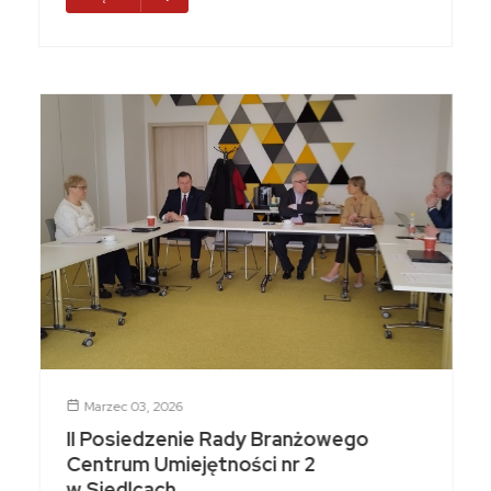
Marzec 03, 2026
II Posiedzenie Rady Branżowego
Centrum Umiejętności nr 2
w Siedlcach