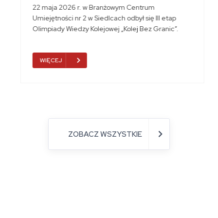
22 maja 2026 r. w Branżowym Centrum
Umiejętności nr 2 w Siedlcach odbył się III etap
Olimpiady Wiedzy Kolejowej „Kolej Bez Granic”.
WIĘCEJ
ZOBACZ WSZYSTKIE