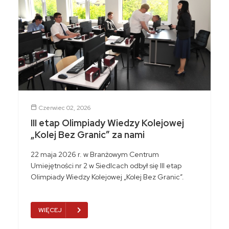
Czerwiec 02, 2026
III etap Olimpiady Wiedzy Kolejowej
„Kolej Bez Granic” za nami
22 maja 2026 r. w Branżowym Centrum
Umiejętności nr 2 w Siedlcach odbył się III etap
Olimpiady Wiedzy Kolejowej „Kolej Bez Granic”.
WIĘCEJ