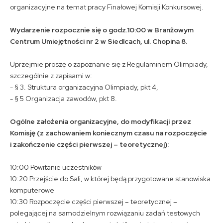
organizacyjne na temat pracy Finałowej Komisji Konkursowej.
Wydarzenie rozpocznie się o godz.10:00 w Branżowym
Centrum Umiejętności nr 2 w Siedlcach, ul. Chopina 8.
Uprzejmie proszę o zapoznanie się z Regulaminem Olimpiady,
szczególnie z zapisami w:
- § 3. Struktura organizacyjna Olimpiady, pkt 4,
- § 5 Organizacja zawodów, pkt 8.
Ogólne założenia organizacyjne, do modyfikacji przez
Komisję (z zachowaniem koniecznym czasu na rozpoczęcie
i zakończenie części pierwszej – teoretycznej):
10:00 Powitanie uczestników
10:20 Przejście do Sali, w której będą przygotowane stanowiska
komputerowe
10:30 Rozpoczęcie części pierwszej – teoretycznej –
polegającej na samodzielnym rozwiązaniu zadań testowych