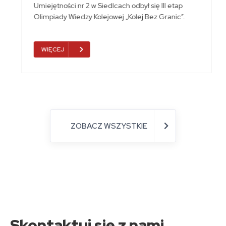
Umiejętności nr 2 w Siedlcach odbył się III etap
Olimpiady Wiedzy Kolejowej „Kolej Bez Granic”.
WIĘCEJ
ZOBACZ WSZYSTKIE
Skontaktuj się z nami