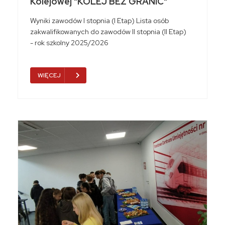
Kolejowej "KOLEJ BEZ GRANIC"
Wyniki zawodów I stopnia (I Etap) Lista osób
zakwalifikowanych do zawodów II stopnia (II Etap)
- rok szkolny 2025/2026
WIĘCEJ