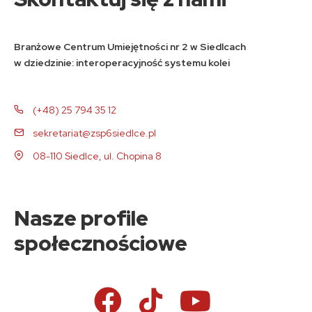
Branżowe Centrum Umiejętności nr 2 w Siedlcach
w dziedzinie: interoperacyjność systemu kolei
(+48) 25 794 35 12
sekretariat@zsp6siedlce.pl
08-110 Siedlce, ul. Chopina 8
Nasze profile
społecznościowe