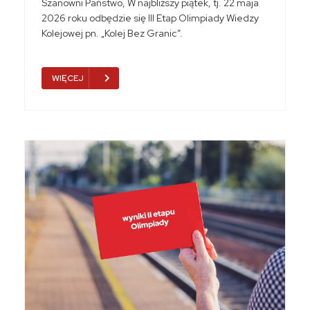
Szanowni Państwo, W najbliższy piątek, tj. 22 maja
2026 roku odbędzie się III Etap Olimpiady Wiedzy
Kolejowej pn. „Kolej Bez Granic”.
WIĘCEJ