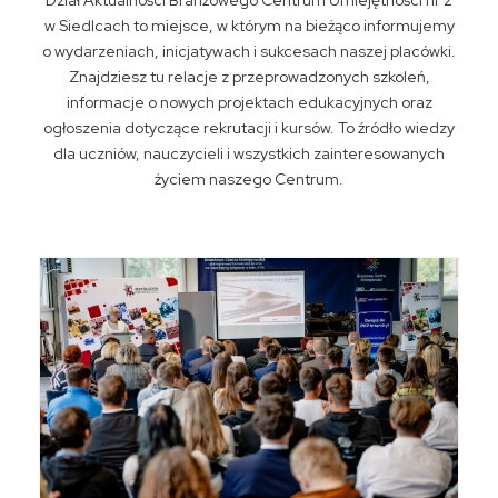
Dział Aktualności Branżowego Centrum Umiejętności nr 2
w Siedlcach to miejsce, w którym na bieżąco informujemy
o wydarzeniach, inicjatywach i sukcesach naszej placówki.
Znajdziesz tu relacje z przeprowadzonych szkoleń,
informacje o nowych projektach edukacyjnych oraz
ogłoszenia dotyczące rekrutacji i kursów. To źródło wiedzy
dla uczniów, nauczycieli i wszystkich zainteresowanych
życiem naszego Centrum.