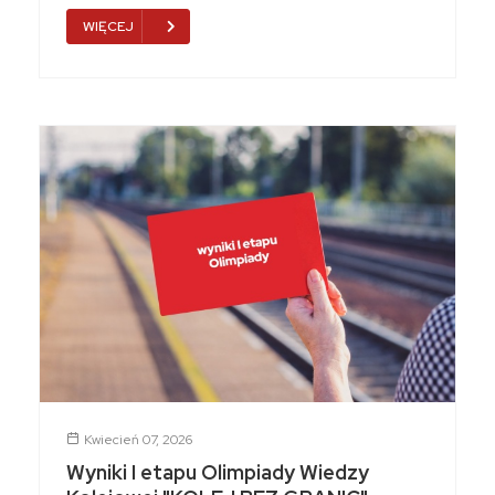
WIĘCEJ
Kwiecień 07, 2026
Wyniki I etapu Olimpiady Wiedzy