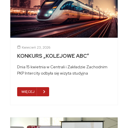
Kwiecień 23, 2026
KONKURS „KOLEJOWE ABC”
Dnia 15 kwietnia w Centrali i Zakładzie Zachodnim
PKP Intercity odbyła się wizyta studyjna
WIĘCEJ