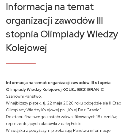
Kontakt
Informacja na temat
organizacji zawodów III
A
A
A
stopnia Olimpiady Wiedzy
Kolejowej
Informacja na temat organizacji zawodów III stopnia
Olimpiady Wiedzy Kolejowej KOLEJ BEZ GRANIC
Szanowni Państwo,
W najbliższy piątek, tj. 22 maja 2026 roku odbędzie się III Etap
Olimpiady Wiedzy Kolejowej pn. „Kolej Bez Granic”.
Do etapu finałowego zostało zakwalifikowanych 18 uczniów,
reprezentujących placówki z całej Polski.
W związku z powyższym przekazuję Państwu informacje