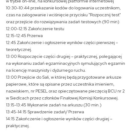
w trybie on-line, na konkursowej platformie internetowej
10:30-10:44 przekazanie kodów do logowania uczestnikom,
czas na zalogowanie i wciśnięcie przycisku "Rozpocznij test"
oraz przejście do rozwiązywania zadań testowych (90 min)
12:00-12:15 Zakończenie testu
12:15-12:45 Przerwa
12:45 Zakończenie i ogłoszenie wyników części pierwszej –
teoretycznej.
13:00 Rozpoczęcie części drugiej – praktycznej, polegającej
na wykonaniu zadań egzaminacyjnych symulujących egzamin
na licencję maszynisty i dyżurnego ruchu.
13:00 Przejście do Sali, w której będą przygotowane arkusze
papierowe, które są opisane przez uczestnika imieniem,
nazwiskiem, nr PESEL oraz opieczętowane pieczęcią BCU nr 2
w Siedlcach przez członków Finałowej Komisji Konkursowej.
13:15-13:45 Wykonanie zadań na arkuszu (30 min.)
13:45-14:15 Sprawdzenie zadań/ Przerwa
14:15 Zakończenie i ogłoszenie wyników części drugiej –
praktycznej.