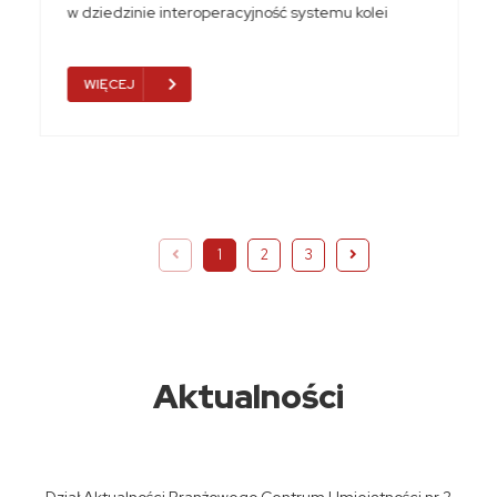
w dziedzinie interoperacyjność systemu kolei
WIĘCEJ
1
2
3
Aktualności