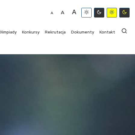
A
A
A
Olimpiady
Konkursy
Rekrutacja
Dokumenty
Kontakt