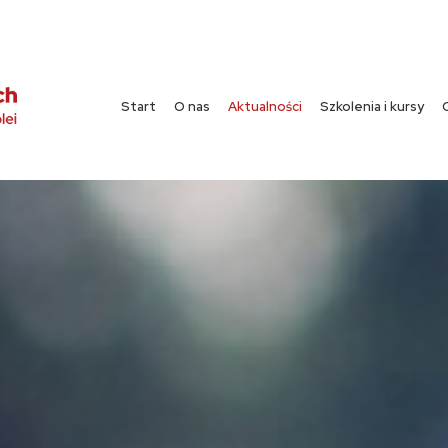
Start
O nas
Aktualności
Szkolenia i kursy