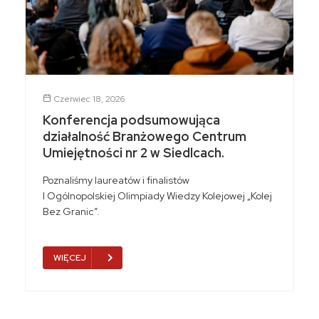
Czerwiec 18, 2026
Konferencja podsumowująca
działalność Branżowego Centrum
Umiejętności nr 2 w Siedlcach.
Poznaliśmy laureatów i finalistów
I Ogólnopolskiej Olimpiady Wiedzy Kolejowej „Kolej
Bez Granic”.
WIĘCEJ