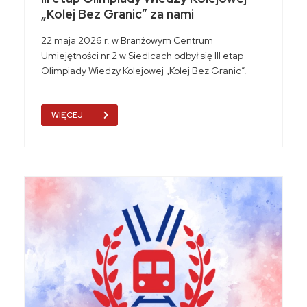
„Kolej Bez Granic” za nami
22 maja 2026 r. w Branżowym Centrum
Umiejętności nr 2 w Siedlcach odbył się III etap
Olimpiady Wiedzy Kolejowej „Kolej Bez Granic”.
WIĘCEJ