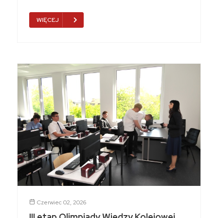
WIĘCEJ
Czerwiec 02, 2026
III etap Olimpiady Wiedzy Kolejowej