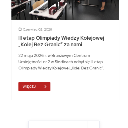
Czerwiec 02, 2026
III etap Olimpiady Wiedzy Kolejowej
„Kolej Bez Granic” za nami
22 maja 2026 r. w Branżowym Centrum
Umiejętności nr 2 w Siedlcach odbył się III etap
Olimpiady Wiedzy Kolejowej „Kolej Bez Granic”.
WIĘCEJ