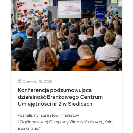
Czerwiec 18, 2026
Konferencja podsumowująca
działalność Branżowego Centrum
Umiejętności nr 2 w Siedlcach.
Poznaliśmy laureatów i finalistów
I Ogólnopolskiej Olimpiady Wiedzy Kolejowej „Kolej
Bez Granic”.