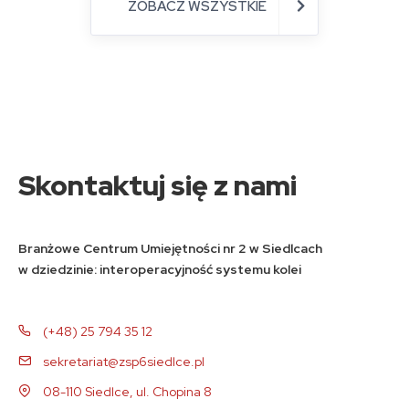
ZOBACZ WSZYSTKIE
Skontaktuj się z nami
Branżowe Centrum Umiejętności nr 2 w Siedlcach
w dziedzinie: interoperacyjność systemu kolei
(+48) 25 794 35 12
sekretariat@zsp6siedlce.pl
08-110 Siedlce, ul. Chopina 8