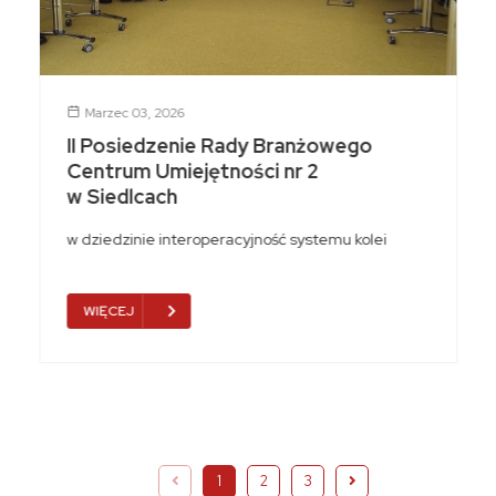
Marzec 03, 2026
II Posiedzenie Rady Branżowego
Centrum Umiejętności nr 2
w Siedlcach
w dziedzinie interoperacyjność systemu kolei
WIĘCEJ
1
2
3