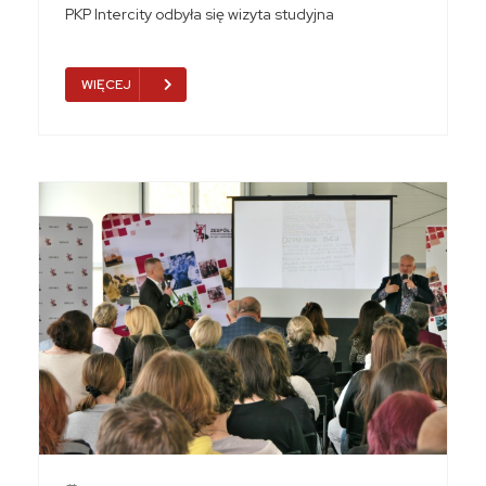
PKP Intercity odbyła się wizyta studyjna
WIĘCEJ