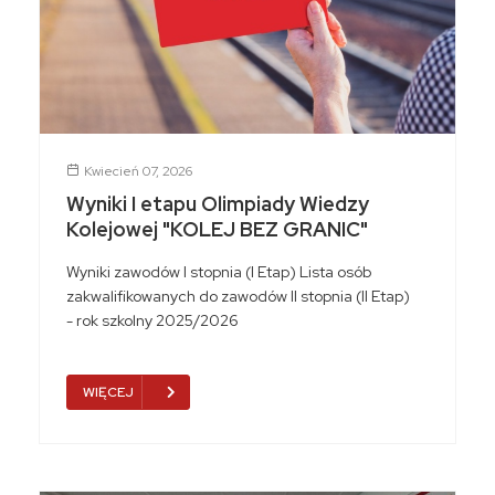
Kwiecień 07, 2026
Wyniki I etapu Olimpiady Wiedzy
Kolejowej "KOLEJ BEZ GRANIC"
Wyniki zawodów I stopnia (I Etap) Lista osób
zakwalifikowanych do zawodów II stopnia (II Etap)
- rok szkolny 2025/2026
WIĘCEJ