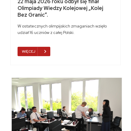
22 maja 2026 roku odbył się finał
Olimpiady Wiedzy Kolejowej „Kolej
Bez Granic”.
W ostatecznych olimpijskich zmaganiach wzięło
udział 16 uczniów z całej Polski.
WIĘCEJ