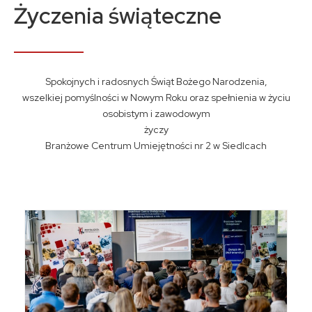
Kontakt
Życzenia świąteczne
A
A
A
Spokojnych i radosnych Świąt Bożego Narodzenia,
wszelkiej pomyślności w Nowym Roku oraz spełnienia w życiu
osobistym i zawodowym
życzy
Branżowe Centrum Umiejętności nr 2 w Siedlcach