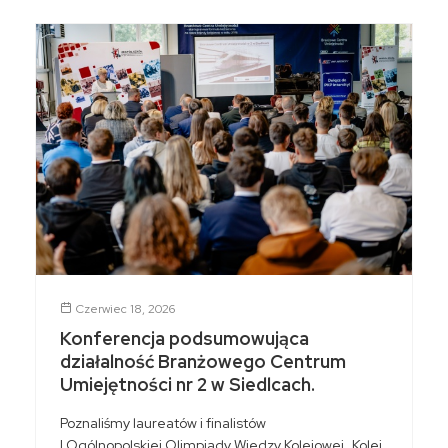
Czerwiec 18, 2026
Konferencja podsumowująca
działalność Branżowego Centrum
Umiejętności nr 2 w Siedlcach.
Poznaliśmy laureatów i finalistów
I Ogólnopolskiej Olimpiady Wiedzy Kolejowej „Kolej