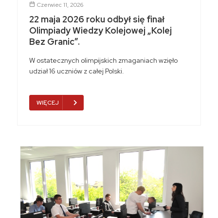
Czerwiec 11, 2026
22 maja 2026 roku odbył się finał
Olimpiady Wiedzy Kolejowej „Kolej
Bez Granic”.
W ostatecznych olimpijskich zmaganiach wzięło
udział 16 uczniów z całej Polski.
WIĘCEJ