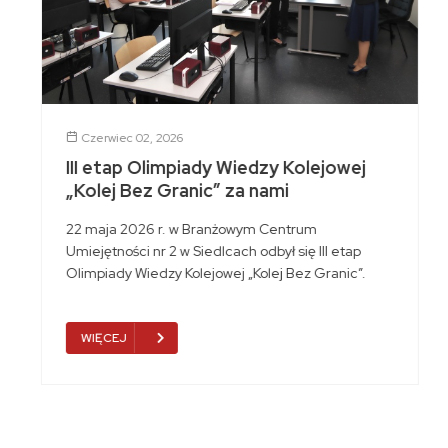
Czerwiec 02, 2026
III etap Olimpiady Wiedzy Kolejowej
„Kolej Bez Granic” za nami
22 maja 2026 r. w Branżowym Centrum
Umiejętności nr 2 w Siedlcach odbył się III etap
Olimpiady Wiedzy Kolejowej „Kolej Bez Granic”.
WIĘCEJ