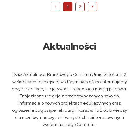
1
2
Aktualności
Dział Aktualności Branżowego Centrum Umiejętności nr 2
w Siedlcach to miejsce, w którym na bieżąco informujemy
o wydarzeniach, inicjatywach i sukcesach naszej placówki.
Znajdziesz tu relacje z przeprowadzonych szkoleń,
informacje o nowych projektach edukacyjnych oraz
ogłoszenia dotyczące rekrutacji i kursów. To źródło wiedzy
dla uczniów, nauczycieli i wszystkich zainteresowanych
życiem naszego Centrum.