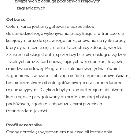
związanych z obsługą podróżnych krajowych
i zagranicznych
Cel kursu:
Celem kursu jest przygotowanie uczestników
do samodzielnego wykonywania pracy kasjera w transporcie
kolejowym oraz do sprawnego funkcjonowania na rynku pracy,
który dynamicznie się zmienia. Uczestnicy zdobędą wiedzę
z zakresu obsługi klienta, sprzedaży biletów, obsługi urządzeń
fiskalnych oraz zasad obowiązujących w komunikacji krajowej
i międzynarodowej.
Program szkolenia uwzględnia również
zagadnienia związane z obsługą osób z niepełnosprawnościami,
bezpieczeństwem obrotu gotówkowego oraz procedurami
reklamacyjnymi. Dzięki zdobytym kompetencjom absolwent
kursu będzie przygotowany do profesjonalnej obsługi
podróżnych, zgodnie z obowiązującymi przepisami
i standardami jakości.
Profil uczestnika:
Osoby dorosłe (z wyłączeniem nauczycieli kształcenia