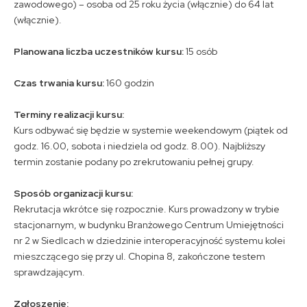
zawodowego) – osoba od 25 roku życia (włącznie) do 64 lat
(włącznie).
Planowana liczba uczestników kursu:
15 osób
Czas trwania kursu:
160 godzin
Terminy realizacji kursu:
Kurs odbywać się będzie w systemie weekendowym (piątek od
godz. 16.00, sobota i niedziela od godz. 8.00). Najbliższy
termin zostanie podany po zrekrutowaniu pełnej grupy.
Sposób organizacji kursu:
Rekrutacja wkrótce się rozpocznie. Kurs prowadzony w trybie
stacjonarnym, w budynku Branżowego Centrum Umiejętności
nr 2 w Siedlcach w dziedzinie interoperacyjność systemu kolei
mieszczącego się przy ul. Chopina 8, zakończone testem
sprawdzającym.
Zgłoszenie: