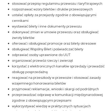
stosować przepisy regulaminu przewozu i taryf krajowych
rozpoznawać wzory biletów i druków przewozowych
ustalać opłaty za przejazdy zgodnie z obowiązującymi
cennikami
wystawiać bilety i inne dokumenty przewozu
dokonywać zmian w umowie przewozu oraz obsługiwać
zwroty biletów
oferować i obsługiwać promocje oraz bilety okresowe
obsługiwać Wspólny Bilet i poświadczać bilety
odprawiać osoby uprawnione do UUT
organizować przewóz rzeczy i zwierząt
korzystać z elektronicznych kanałów sprzedaży i prowadzić
obsługę posprzedażną
reagować na przeszkody w przewozie i stosować zasady
wzajemnego honorowania biletów
przyjmować reklamacje, wnioski i skargi od podróżnych
przeprowadzać odprawę w komunikacji międzynarodowej
zgodnie z obowiązującymi przepisami
wykorzystywać wiedzę w praktycznych sytuacjach