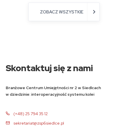
ZOBACZ WSZYSTKIE
Skontaktuj się z nami
Branżowe Centrum Umiejętności nr 2 w Siedlcach
w dziedzinie: interoperacyjność systemu kolei
(+48) 25 794 35 12
sekretariat@zsp6siedlce.pl