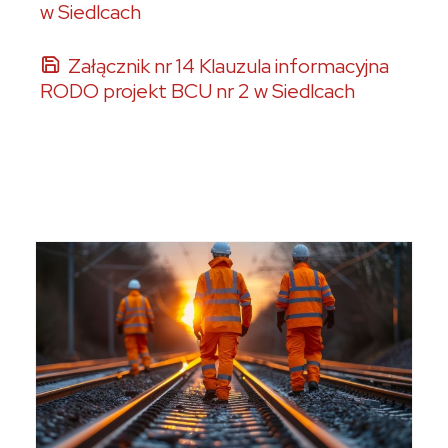
w Siedlcach
Załącznik nr 14 Klauzula informacyjna
RODO projekt BCU nr 2 w Siedlcach