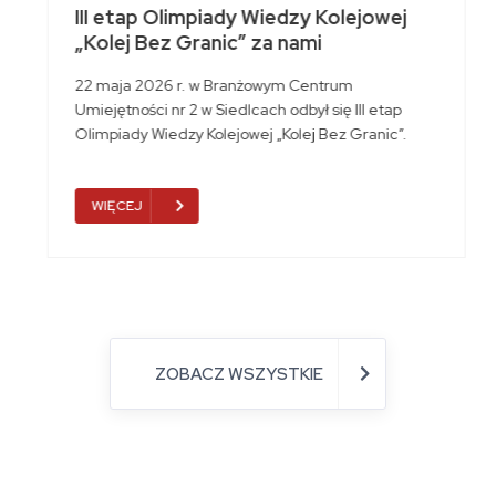
III etap Olimpiady Wiedzy Kolejowej
„Kolej Bez Granic” za nami
22 maja 2026 r. w Branżowym Centrum
Umiejętności nr 2 w Siedlcach odbył się III etap
Olimpiady Wiedzy Kolejowej „Kolej Bez Granic”.
WIĘCEJ
ZOBACZ WSZYSTKIE