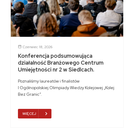
Czerwiec 18, 2026
Konferencja podsumowująca
działalność Branżowego Centrum
Umiejętności nr 2 w Siedlcach.
Poznaliśmy laureatów i finalistów
I Ogólnopolskiej Olimpiady Wiedzy Kolejowej „Kolej
Bez Granic”.
WIĘCEJ