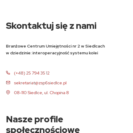
Skontaktuj się z nami
Branżowe Centrum Umiejętności nr 2 w Siedlcach
w dziedzinie: interoperacyjność systemu kolei
(+48) 25 794 35 12
sekretariat@zsp6siedlce.pl
08-110 Siedlce, ul. Chopina 8
Nasze profile
społecznościowe