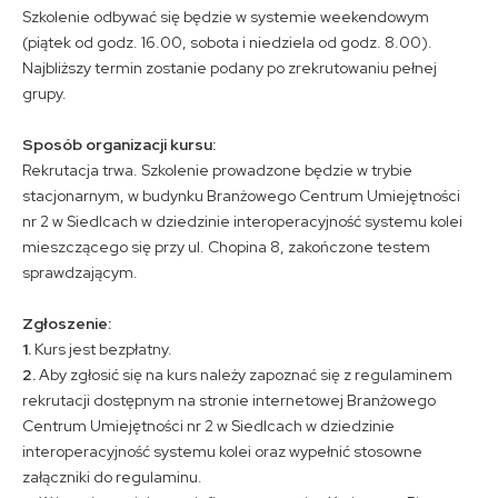
Szkolenie odbywać się będzie w systemie weekendowym
(piątek od godz. 16.00, sobota i niedziela od godz. 8.00).
Najbliższy termin zostanie podany po zrekrutowaniu pełnej
grupy.
Sposób organizacji kursu:
Rekrutacja trwa. Szkolenie prowadzone będzie w trybie
stacjonarnym, w budynku Branżowego Centrum Umiejętności
nr 2 w Siedlcach w dziedzinie interoperacyjność systemu kolei
mieszczącego się przy ul. Chopina 8, zakończone testem
sprawdzającym.
Zgłoszenie:
1.
Kurs jest bezpłatny.
2.
Aby zgłosić się na kurs należy zapoznać się z regulaminem
rekrutacji dostępnym na stronie internetowej Branżowego
Centrum Umiejętności nr 2 w Siedlcach w dziedzinie
interoperacyjność systemu kolei oraz wypełnić stosowne
załączniki do regulaminu.