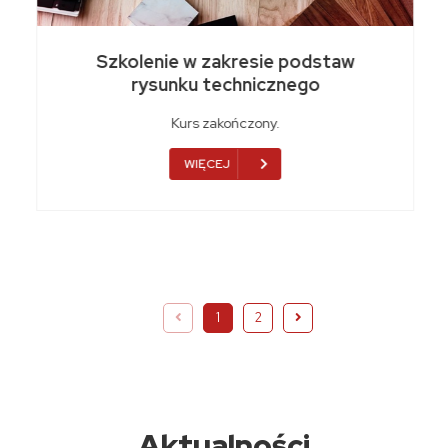
Szkolenie w zakresie podstaw
rysunku technicznego
Kurs zakończony.
WIĘCEJ
1
2
Aktualności