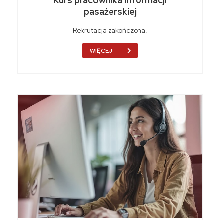
Kurs pracownika informacji
pasażerskiej
Rekrutacja zakończona.
WIĘCEJ