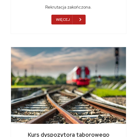
Rekrutacja zakończona.
WIĘCEJ
Kurs dyspozytora taborowego