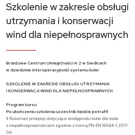
Kontakt
Szkolenie w zakresie obsługi
utrzymania i konserwacji
A
A
A
wind dla niepełnosprawnych
Branżowe Centrum Umiejętności nr 2 w Siedlcach
w dziedzinie interoperacyjność systemu kolei
SZKOLENIE W ZAKRESIE OBSŁUGI UTRZYMANIA
I KONSERWACJI WIND DLA NIEPEŁNOSPRAWNYCH
Program kursu:
Po ukończeniu szkolenia uczestnik będzie potrafił:
1.
Rozumieć przepisy dotyczące dostępności kolei dla osób
z niepełnosprawnościami zgodnie z normą PN-EN 16584-1:2017-
04.