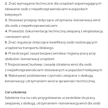
2.
Znać wymagania techniczne dla urządzeń wspomagających
lokowanie osób z niepełnosprawnościami w pojazdach
kolejowych.
3.
Stosować przepisy dotyczące utrzymania i konserwacji wind
dla osób z niepełnosprawnościami.
4.
Prowadzić dokumentację techniczną związaną z eksploatacją
i serwisem wind.
5.
Znać regulacje dotyczące kwalifikacji osób nadzorujących
urządzenia transportu bliskiego.
6.
Przestrzegać zasad bezpieczeństwa i higieny pracy przy
obsłudze i konserwacji urządzeń.
7.
Rozpoznawać budowę i zasadę działania wind dla osób
z niepełnosprawnościami stosowanych w pojazdach kolejowych.
8.
Wykonywać podstawowe czynności związane z obsługą,
konserwacją i utrzymaniem wind w sprawności technicznej
.
Cel szkolenia:
Szkolenie ma na celu przygotowanie uczestników do pracy
związanej z obsługą, utrzymaniem i konserwacją wind dla osób