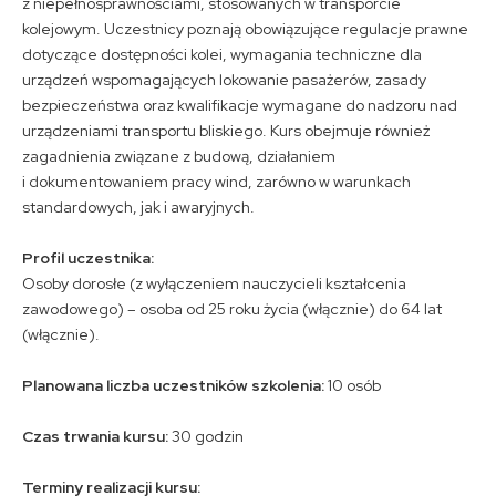
z niepełnosprawnościami, stosowanych w transporcie
kolejowym. Uczestnicy poznają obowiązujące regulacje prawne
dotyczące dostępności kolei, wymagania techniczne dla
urządzeń wspomagających lokowanie pasażerów, zasady
bezpieczeństwa oraz kwalifikacje wymagane do nadzoru nad
urządzeniami transportu bliskiego. Kurs obejmuje również
zagadnienia związane z budową, działaniem
i dokumentowaniem pracy wind, zarówno w warunkach
standardowych, jak i awaryjnych.
Profil uczestnika:
Osoby dorosłe (z wyłączeniem nauczycieli kształcenia
zawodowego) – osoba od 25 roku życia (włącznie) do 64 lat
(włącznie).
Planowana liczba uczestników szkolenia:
10 osób
Czas trwania kursu:
30 godzin
Terminy realizacji kursu: