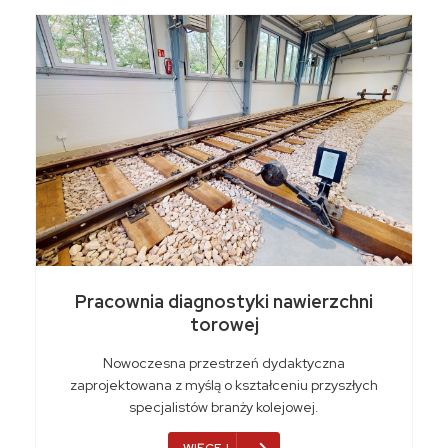
Pracownia diagnostyki nawierzchni
torowej
Nowoczesna przestrzeń dydaktyczna
zaprojektowana z myślą o kształceniu przyszłych
specjalistów branży kolejowej.
WIĘCEJ