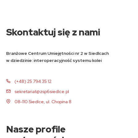
Skontaktuj się z nami
Branżowe Centrum Umiejętności nr 2 w Siedlcach
w dziedzinie: interoperacyjność systemu kolei
(+48) 25 794 35 12
sekretariat@zsp6siedlce.pl
08-110 Siedlce, ul. Chopina 8
Nasze profile