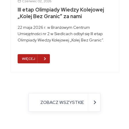
Czerwiec 02, 2026
III etap Olimpiady Wiedzy Kolejowej
„Kolej Bez Granic” za nami
22 maja 2026 r. w Branżowym Centrum
Umiejętności nr 2 w Siedlcach odbył się III etap
Olimpiady Wiedzy Kolejowej „Kolej Bez Granic”.
WIĘCEJ
ZOBACZ WSZYSTKIE