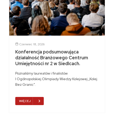
Czerwiec 18, 2026
Konferencja podsumowująca
działalność Branżowego Centrum
Umiejętności nr 2 w Siedlcach.
Poznaliśmy laureatów i finalistów
I Ogólnopolskiej Olimpiady Wiedzy Kolejowej „Kolej
Bez Granic”.
WIĘCEJ