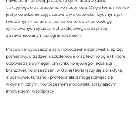
nawierzchni torowej, pracownia symulatora pojazdu
trakcyjnego oraz pracownia komputerowa. Dzięki temu możliwe
jest prowadzenie zajęć zarówno w środowisku fizycznym, jak
i wirtualnym – od analiz i pomiarów torowisk po obsługę
symulowanych sytuacji ruchu kolejowego oraz pracę
z zaawansowanym oprogramowaniem.
Pracownie wyposażone są w nowoczesne stanowiska, sprzęt
pomiarowy, urządzenia szkoleniowe oraz technologie IT, które
odpowiadają wymaganiom rynku kolejowego i edukacji
branżowej. To przestrzeń, w której teoria łączy się z praktyką,
a uczniowie, kursanci i profesjonaliści mogą rozwijać się
w dynamicznym, nowoczesnym środowisku sprzyjającym
innowacjom i współpracy.