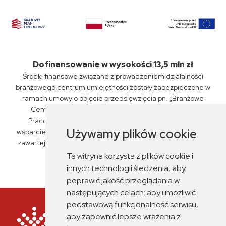
Dofinansowanie w wysokości 13,5 mln zł
Środki finansowe związane z prowadzeniem działalności
branżowego centrum umiejętności zostały zabezpieczone w
ramach umowy o objęcie przedsięwzięcia pn. „Branżowe
Centrum Umiejętności „PKP Intercity” S.A., Związku
Pracodawców Kolejowych oraz ZSP nr 6 w Siedlcach"
Używamy plików cookie
wsparciem z planu rozwojowego nr KPO/22/1/BCU/U/0029,
zawartej przez Miasto Siedlce z Fundacją Rozwoju Systemu
Edukacji dnia 14 czerwca 2023 r.
Ta witryna korzysta z plików cookie i
innych technologii śledzenia, aby
poprawić jakość przeglądania w
następujących celach:
aby umożliwić
podstawową funkcjonalność serwisu
,
aby zapewnić lepsze wrażenia z