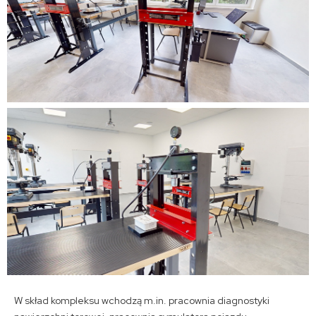
W skład kompleksu wchodzą m.in. pracownia diagnostyki