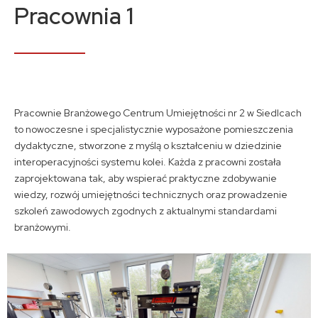
Kontakt
Pracownia 1
A
A
A
Pracownie Branżowego Centrum Umiejętności nr 2 w Siedlcach
to nowoczesne i specjalistycznie wyposażone pomieszczenia
dydaktyczne, stworzone z myślą o kształceniu w dziedzinie
interoperacyjności systemu kolei. Każda z pracowni została
zaprojektowana tak, aby wspierać praktyczne zdobywanie
wiedzy, rozwój umiejętności technicznych oraz prowadzenie
szkoleń zawodowych zgodnych z aktualnymi standardami
branżowymi.