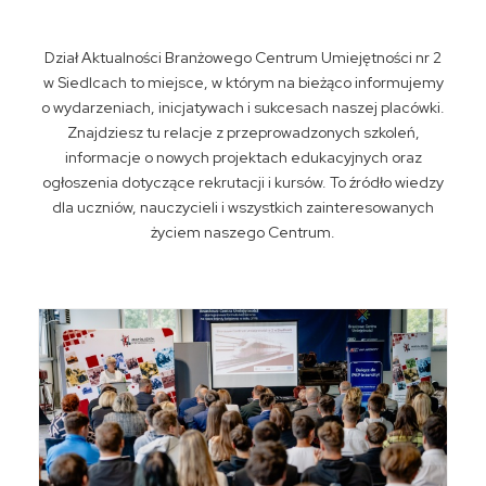
Dział Aktualności Branżowego Centrum Umiejętności nr 2
w Siedlcach to miejsce, w którym na bieżąco informujemy
o wydarzeniach, inicjatywach i sukcesach naszej placówki.
Znajdziesz tu relacje z przeprowadzonych szkoleń,
informacje o nowych projektach edukacyjnych oraz
ogłoszenia dotyczące rekrutacji i kursów. To źródło wiedzy
dla uczniów, nauczycieli i wszystkich zainteresowanych
życiem naszego Centrum.