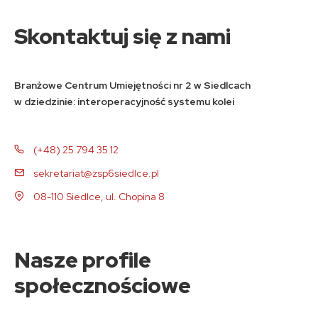
Skontaktuj się z nami
Branżowe Centrum Umiejętności nr 2 w Siedlcach
w dziedzinie: interoperacyjność systemu kolei
(+48) 25 794 35 12
sekretariat@zsp6siedlce.pl
08-110 Siedlce, ul. Chopina 8
Nasze profile
społecznościowe