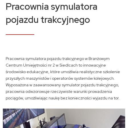
Kontakt
Pracownia symulatora
pojazdu trakcyjnego
A
A
A
Pracownia symulatora pojazdu trakcyjnego w Branżowym
Centrum Umiejętności nr 2 w Siedlcach to innowacyjne
środowisko edukacyjne, które umożliwia realistyczne szkolenie
przyszłych maszynistów i operatorów systemów kolejowych.
Wyposażona w zaawansowany symulator pojazdu trakcyjnego,
pracownia odwzorowuje rzeczywiste warunki prowadzenia
pociągów, umożliwiając naukę bez konieczności wyjazdu na tor.