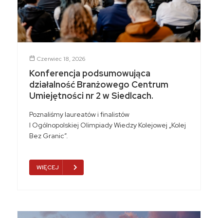
Czerwiec 18, 2026
Konferencja podsumowująca
działalność Branżowego Centrum
Umiejętności nr 2 w Siedlcach.
Poznaliśmy laureatów i finalistów
I Ogólnopolskiej Olimpiady Wiedzy Kolejowej „Kolej
Bez Granic”.
WIĘCEJ