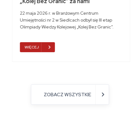
„Kolej Bez Granic” za nami
22 maja 2026 r. w Branżowym Centrum
Umiejętności nr 2 w Siedlcach odbył się III etap
Olimpiady Wiedzy Kolejowej „Kolej Bez Granic”.
WIĘCEJ
ZOBACZ WSZYSTKIE