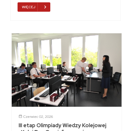
WIĘCEJ
Czerwiec 02, 2026
III etap Olimpiady Wiedzy Kolejowej