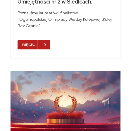
Umiejętności nr 2 w Siedlcach.
Poznaliśmy laureatów i finalistów
I Ogólnopolskiej Olimpiady Wiedzy Kolejowej „Kolej
Bez Granic”.
WIĘCEJ