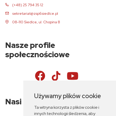
(+48) 25 794 35 12
sekretariat@zsp6siedlce.pl
08-110 Siedlce, ul. Chopina 8
Nasze profile
społecznościowe
Używamy plików cookie
Nasi partnerzy
Ta witryna korzysta z plików cookie i
innych technologii śledzenia, aby