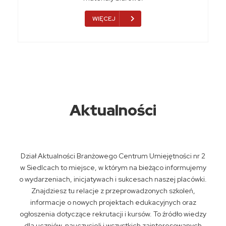
WIĘCEJ
Aktualności
Dział Aktualności Branżowego Centrum Umiejętności nr 2
w Siedlcach to miejsce, w którym na bieżąco informujemy
o wydarzeniach, inicjatywach i sukcesach naszej placówki.
Znajdziesz tu relacje z przeprowadzonych szkoleń,
informacje o nowych projektach edukacyjnych oraz
ogłoszenia dotyczące rekrutacji i kursów. To źródło wiedzy
dla uczniów, nauczycieli i wszystkich zainteresowanych