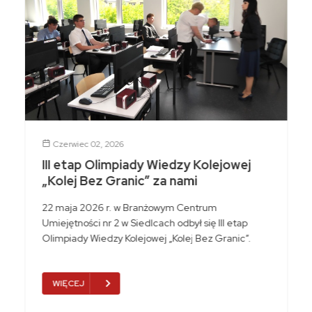
Czerwiec 02, 2026
III etap Olimpiady Wiedzy Kolejowej
„Kolej Bez Granic” za nami
22 maja 2026 r. w Branżowym Centrum
Umiejętności nr 2 w Siedlcach odbył się III etap
Olimpiady Wiedzy Kolejowej „Kolej Bez Granic”.
WIĘCEJ