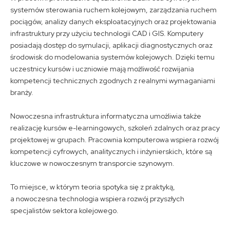
systemów sterowania ruchem kolejowym, zarządzania ruchem
pociągów, analizy danych eksploatacyjnych oraz projektowania
infrastruktury przy użyciu technologii CAD i GIS. Komputery
posiadają dostęp do symulacji, aplikacji diagnostycznych oraz
środowisk do modelowania systemów kolejowych. Dzięki temu
uczestnicy kursów i uczniowie mają możliwość rozwijania
kompetencji technicznych zgodnych z realnymi wymaganiami
branży.
Nowoczesna infrastruktura informatyczna umożliwia także
realizację kursów e-learningowych, szkoleń zdalnych oraz pracy
projektowej w grupach. Pracownia komputerowa wspiera rozwój
kompetencji cyfrowych, analitycznych i inżynierskich, które są
kluczowe w nowoczesnym transporcie szynowym.
To miejsce, w którym teoria spotyka się z praktyką,
a nowoczesna technologia wspiera rozwój przyszłych
specjalistów sektora kolejowego.