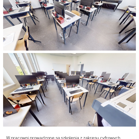
W pracowni prowadzone są szkolenia z zakresu cyfrowych