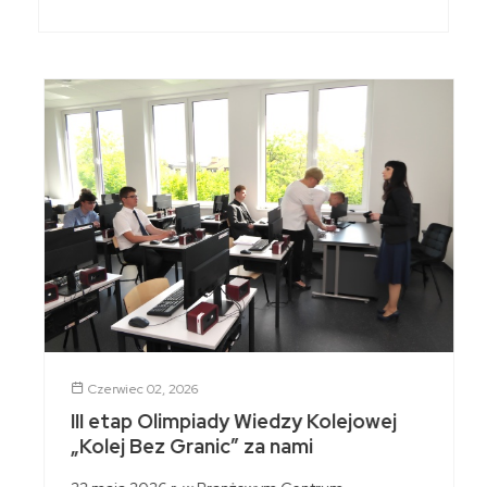
Czerwiec 02, 2026
III etap Olimpiady Wiedzy Kolejowej
„Kolej Bez Granic” za nami