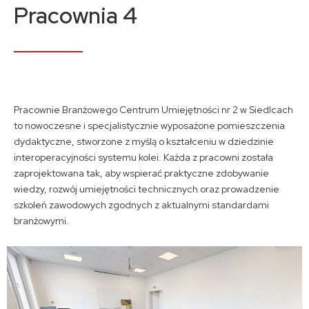
Kontakt
Pracownia 4
A
A
A
Pracownie Branżowego Centrum Umiejętności nr 2 w Siedlcach
to nowoczesne i specjalistycznie wyposażone pomieszczenia
dydaktyczne, stworzone z myślą o kształceniu w dziedzinie
interoperacyjności systemu kolei. Każda z pracowni została
zaprojektowana tak, aby wspierać praktyczne zdobywanie
wiedzy, rozwój umiejętności technicznych oraz prowadzenie
szkoleń zawodowych zgodnych z aktualnymi standardami
branżowymi.