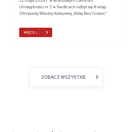
22 maja 2026 r. w Branżowym Centrum
Umiejętności nr 2 w Siedlcach odbył się III etap
Olimpiady Wiedzy Kolejowej „Kolej Bez Granic”.
WIĘCEJ
ZOBACZ WSZYSTKIE