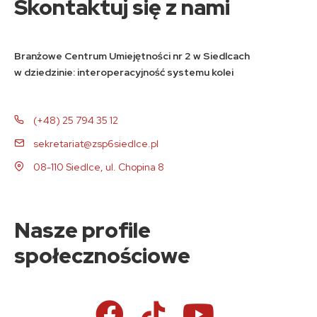
Skontaktuj się z nami
Branżowe Centrum Umiejętności nr 2 w Siedlcach
w dziedzinie: interoperacyjność systemu kolei
(+48) 25 794 35 12
sekretariat@zsp6siedlce.pl
08-110 Siedlce, ul. Chopina 8
Nasze profile
społecznościowe