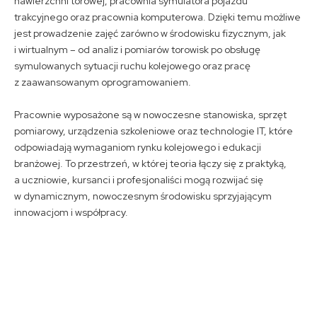
nawierzchni torowej, pracownia symulatora pojazdu
trakcyjnego oraz pracownia komputerowa. Dzięki temu możliwe
jest prowadzenie zajęć zarówno w środowisku fizycznym, jak
i wirtualnym – od analiz i pomiarów torowisk po obsługę
symulowanych sytuacji ruchu kolejowego oraz pracę
z zaawansowanym oprogramowaniem.
Pracownie wyposażone są w nowoczesne stanowiska, sprzęt
pomiarowy, urządzenia szkoleniowe oraz technologie IT, które
odpowiadają wymaganiom rynku kolejowego i edukacji
branżowej. To przestrzeń, w której teoria łączy się z praktyką,
a uczniowie, kursanci i profesjonaliści mogą rozwijać się
w dynamicznym, nowoczesnym środowisku sprzyjającym
innowacjom i współpracy.