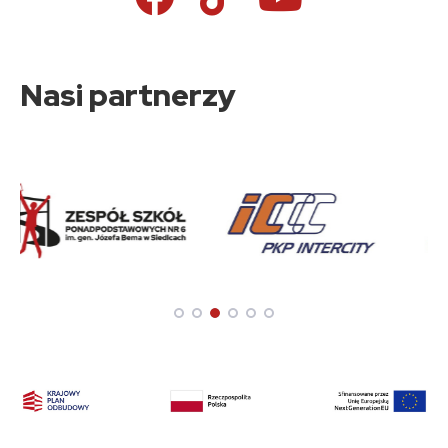
Nasi partnerzy